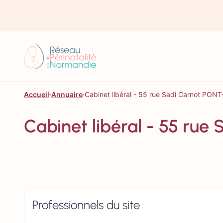
Aller au contenu
Accueil
Annuaire
Cabinet libéral - 55 rue Sadi Carnot PO
Cabinet libéral - 55 r
Professionnels du site