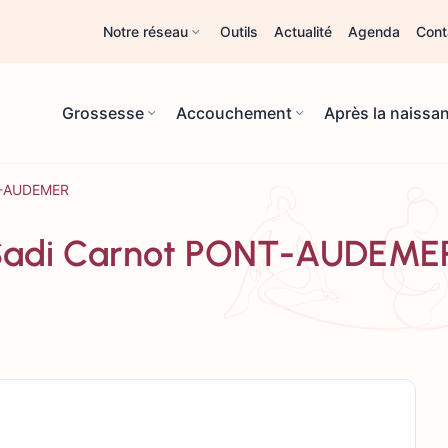
Notre réseau
Outils
Actualité
Agenda
Cont
Grossesse
Accouchement
Après la naissa
NT-AUDEMER
ue Sadi Carnot PONT-AUDEME