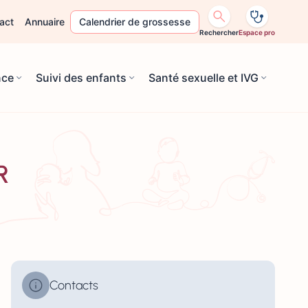
act
Annuaire
Calendrier de grossesse
Rechercher
Espace pro
nce
Suivi des enfants
Santé sexuelle et IVG
R
Contacts