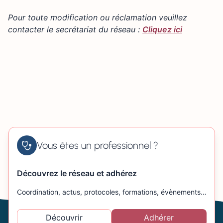
+
43 Rue Stanislas Girardin, Rouen, France
Pour toute modification ou réclamation veuillez
−
contacter le secrétariat du réseau :
Cliquez ici
Vous êtes un professionnel ?
Découvrez le réseau et adhérez
Coordination, actus, protocoles, formations, évènements…
Découvrir
Adhérer