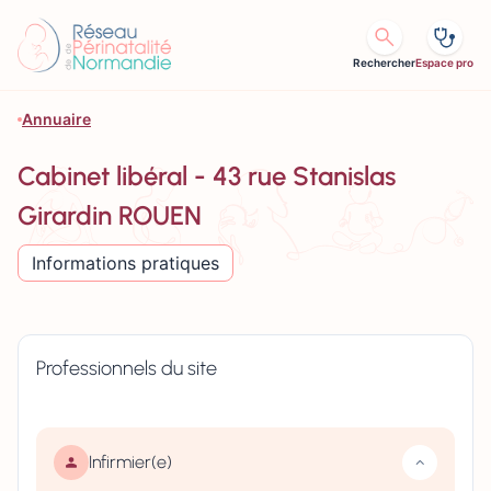
Aller au contenu
Rechercher
Espace pro
Annuaire
Cabinet libéral - 43 rue Stanislas
Girardin ROUEN
Informations pratiques
Professionnels du site
Infirmier(e)