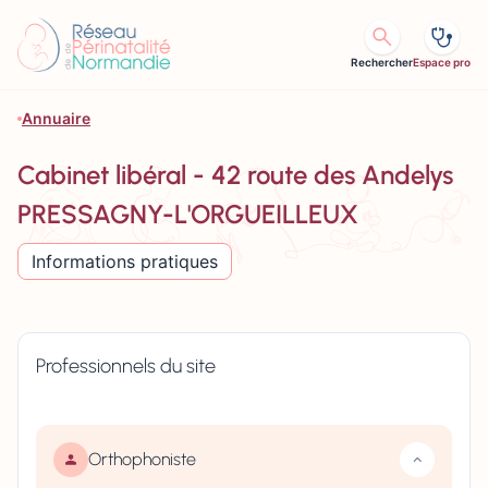
Aller au contenu
Rechercher
Espace pro
Annuaire
Cabinet libéral - 42 route des Andelys
PRESSAGNY-L'ORGUEILLEUX
Informations pratiques
Professionnels du site
Orthophoniste