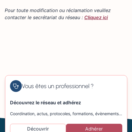
+
42 Route des Andelys, Pressagny-l'Orgueilleux, France
Pour toute modification ou réclamation veuillez
−
contacter le secrétariat du réseau :
Cliquez ici
Vous êtes un professionnel ?
Découvrez le réseau et adhérez
Coordination, actus, protocoles, formations, évènements…
Découvrir
Adhérer