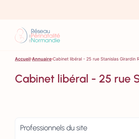
Aller au contenu
Accueil
Annuaire
Cabinet libéral - 25 rue Stanislas Girardi
Cabinet libéral - 25 rue
Professionnels du site