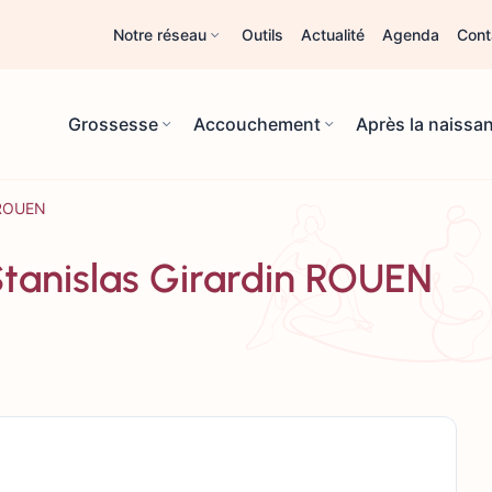
Notre réseau
Outils
Actualité
Agenda
Cont
Grossesse
Accouchement
Après la naissa
n ROUEN
 Stanislas Girardin ROUEN