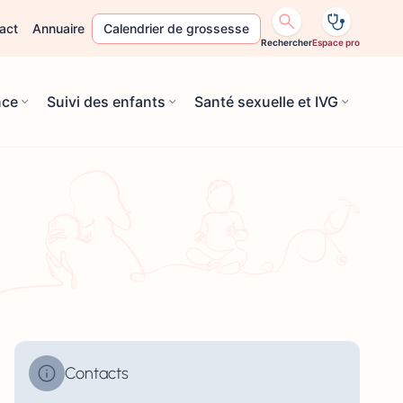
act
Annuaire
Calendrier de grossesse
Rechercher
Espace pro
nce
Suivi des enfants
Santé sexuelle et IVG
Contacts