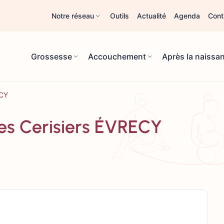
Notre réseau
Outils
Actualité
Agenda
Cont
Grossesse
Accouchement
Après la naissa
ECY
 des Cerisiers ÉVRECY