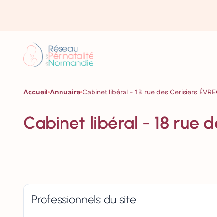
Aller au contenu
Accueil
Annuaire
Cabinet libéral - 18 rue des Cerisiers ÉVR
Cabinet libéral - 18 rue
Professionnels du site