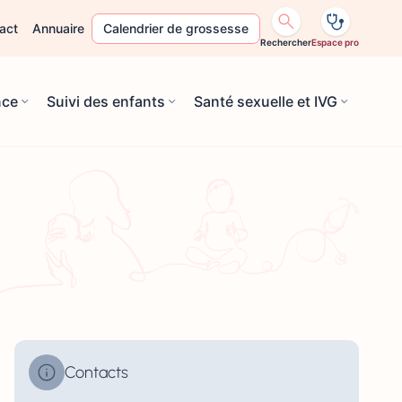
act
Annuaire
Calendrier de grossesse
Rechercher
Espace pro
nce
Suivi des enfants
Santé sexuelle et IVG
Contacts