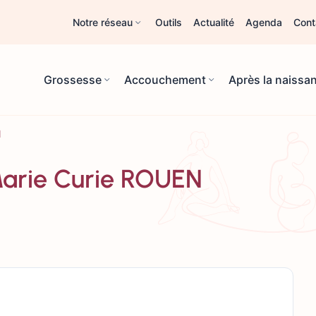
Notre réseau
Outils
Actualité
Agenda
Cont
Grossesse
Accouchement
Après la naissa
N
 Marie Curie ROUEN