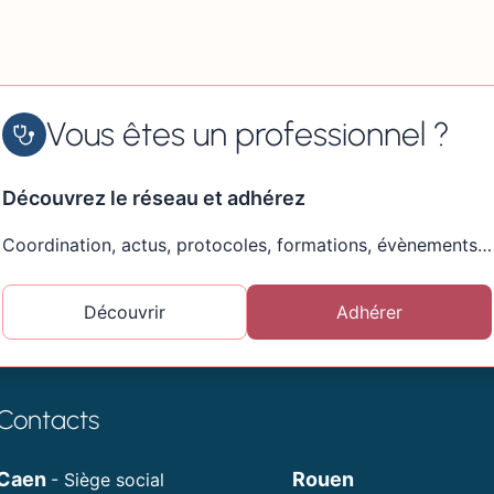
Vous êtes un professionnel ?
Découvrez le réseau et adhérez
Coordination, actus, protocoles, formations, évènements…
Découvrir
Adhérer
Contacts
Caen
Rouen
- Siège social