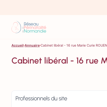
Aller au contenu
Accueil
Annuaire
Cabinet libéral - 16 rue Marie Curie ROUE
Cabinet libéral - 16 rue
Professionnels du site