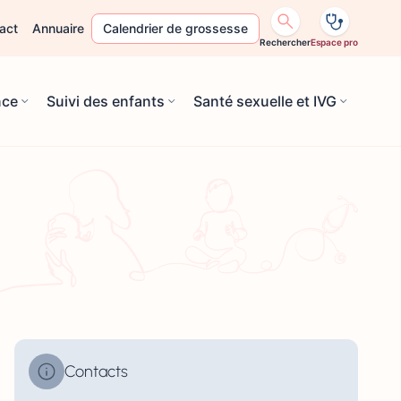
act
Annuaire
Calendrier de grossesse
Rechercher
Espace pro
nce
Suivi des enfants
Santé sexuelle et IVG
Contacts