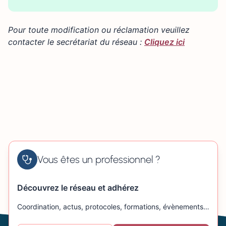
×
+
127 Rue Couraye, 50400 Granville, France
Pour toute modification ou réclamation veuillez
−
contacter le secrétariat du réseau :
Cliquez ici
Vous êtes un professionnel ?
Découvrez le réseau et adhérez
Coordination, actus, protocoles, formations, évènements…