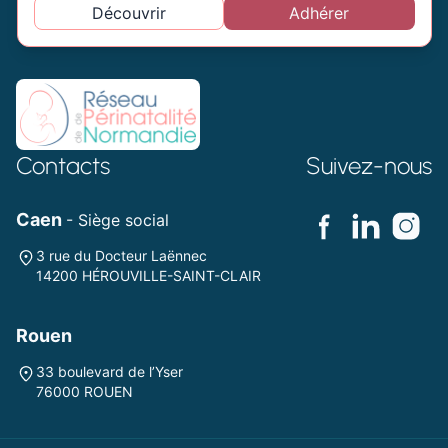
Découvrir
Adhérer
Contacts
Suivez-nous
Caen
- Siège social
3 rue du Docteur Laënnec
14200 HÉROUVILLE-SAINT-CLAIR
Rouen
33 boulevard de l’Yser
76000 ROUEN