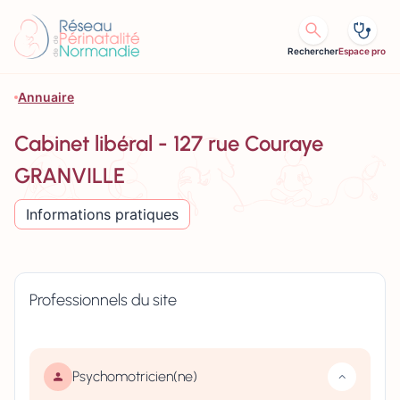
Aller au contenu
Rechercher
Espace pro
Annuaire
Cabinet libéral - 127 rue Couraye
GRANVILLE
Informations pratiques
Professionnels du site
Psychomotricien(ne)