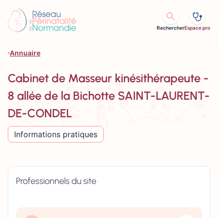
Aller au contenu
Rechercher
Espace pro
Annuaire
Cabinet de Masseur kinésithérapeute -
8 allée de la Bichotte SAINT-LAURENT-
DE-CONDEL
Informations pratiques
Professionnels du site