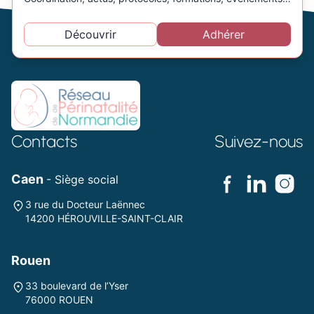
Découvrir
Adhérer
Contacts
Suivez-nous
Caen
- Siège social
3 rue du Docteur Laënnec
14200 HÉROUVILLE-SAINT-CLAIR
Rouen
33 boulevard de l’Yser
76000 ROUEN