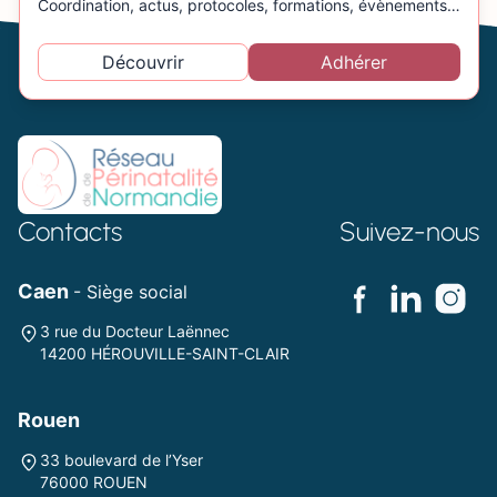
Coordination, actus, protocoles, formations, évènements…
Découvrir
Adhérer
Contacts
Suivez-nous
Caen
- Siège social
3 rue du Docteur Laënnec
14200 HÉROUVILLE-SAINT-CLAIR
Rouen
33 boulevard de l’Yser
76000 ROUEN