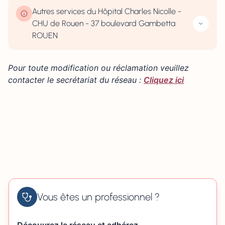
−
Autres services du Hôpital Charles Nicolle -
CHU de Rouen - 37 boulevard Gambetta
ROUEN
Pour toute modification ou réclamation veuillez
contacter le secrétariat du réseau :
Cliquez ici
Vous êtes un professionnel ?