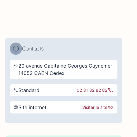
Contacts
20 avenue Capitaine Georges Guynemer
14052 CAEN Cedex
Standard
02 31 82 82 82
Site internet
Visiter le site