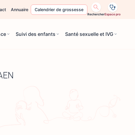
act
Annuaire
Calendrier de grossesse
Rechercher
Espace pro
nce
Suivi des enfants
Santé sexuelle et IVG
CAEN