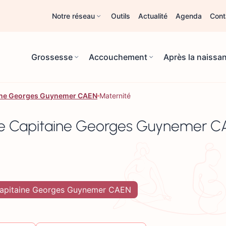
Notre réseau
Outils
Actualité
Agenda
Cont
Grossesse
Accouchement
Après la naissa
taine Georges Guynemer CAEN
Maternité
enue Capitaine Georges Guynemer 
e Capitaine Georges Guynemer CAEN