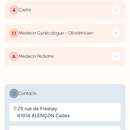
Cadre
Médecin Gynécologue - Obstétricien
Médecin Pédiatre
Contacts
25 rue de Fresnay
61014 ALENÇON Cedex