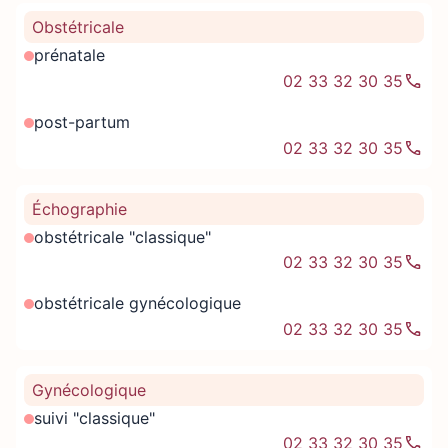
Obstétricale
prénatale
02 33 32 30 35
post-partum
02 33 32 30 35
Échographie
obstétricale "classique"
02 33 32 30 35
obstétricale gynécologique
02 33 32 30 35
Gynécologique
suivi "classique"
02 33 32 30 35