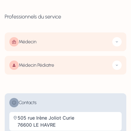
Professionnels du service
Médecin
Médecin Pédiatre
Contacts
505 rue Irène Joliot Curie
76600 LE HAVRE