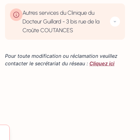
−
Autres services du Clinique du
Docteur Guillard - 3 bis rue de la
Croûte COUTANCES
Pour toute modification ou réclamation veuillez
contacter le secrétariat du réseau :
Cliquez ici