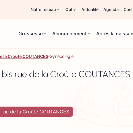
Notre réseau
Outils
Actualité
Agenda
Cont
Grossesse
Accouchement
Après la naissa
e de la Croûte COUTANCES
Gynécologie
 3 bis rue de la Croûte COUTANCES
 bis rue de la Croûte COUTANCES