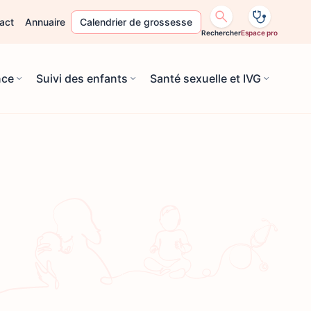
act
Annuaire
Calendrier de grossesse
Rechercher
Espace pro
nce
Suivi des enfants
Santé sexuelle et IVG