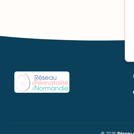
© 2026
Réseau 