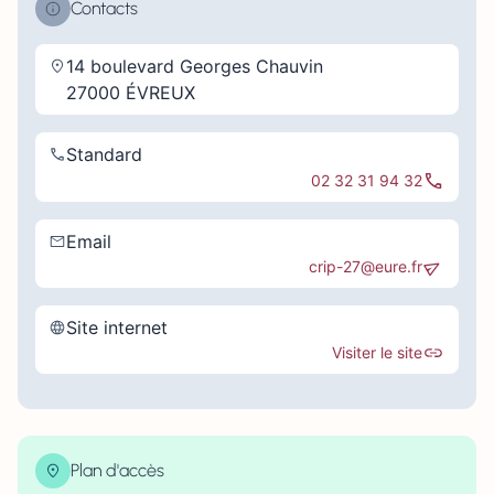
Contacts
14 boulevard Georges Chauvin
27000 ÉVREUX
Standard
02 32 31 94 32
Email
crip-27@eure.fr
Site internet
Visiter le site
Plan d'accès