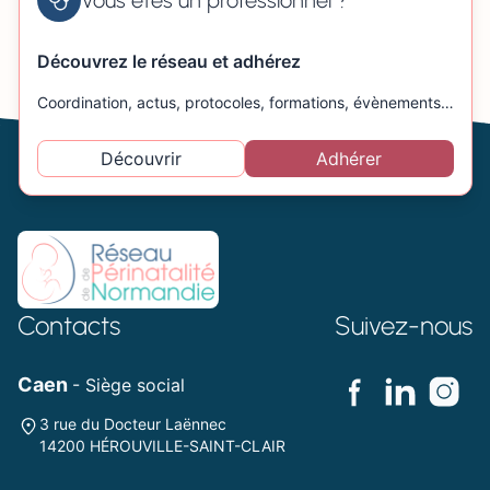
Vous êtes un professionnel ?
Découvrez le réseau et adhérez
Coordination, actus, protocoles, formations, évènements…
Découvrir
Adhérer
Contacts
Suivez-nous
Caen
- Siège social
3 rue du Docteur Laënnec
14200 HÉROUVILLE-SAINT-CLAIR