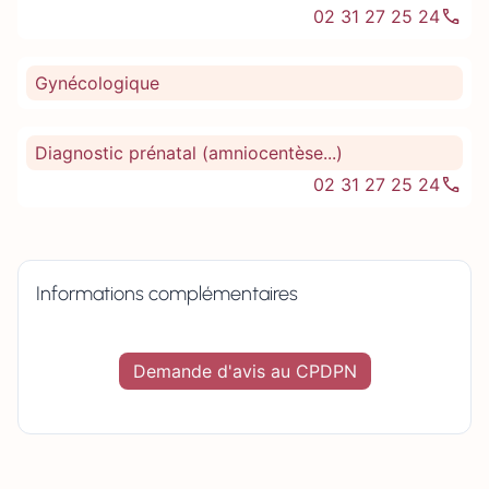
02 31 27 25 24
Gynécologique
Diagnostic prénatal (amniocentèse...)
02 31 27 25 24
Informations complémentaires
Demande d'avis au CPDPN