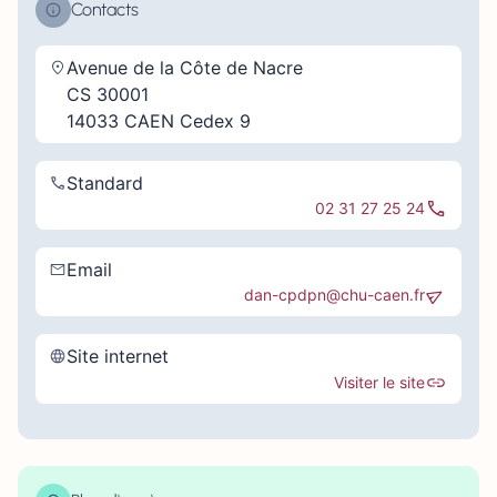
Contacts
Avenue de la Côte de Nacre
CS 30001
14033 CAEN Cedex 9
Standard
02 31 27 25 24
Email
dan-cpdpn@chu-caen.fr
Site internet
Visiter le site