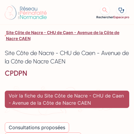
Aller au contenu
Rechercher
Espace pro
Site Côte de Nacre - CHU de Caen - Avenue de la Côte de
Nacre CAEN
Site Côte de Nacre - CHU de Caen - Avenue de
la Côte de Nacre CAEN
CPDPN
Voir la fiche du Site Côte de Nacre - CHU de Caen
- Avenue de la Côte de Nacre CAEN
Consultations proposées