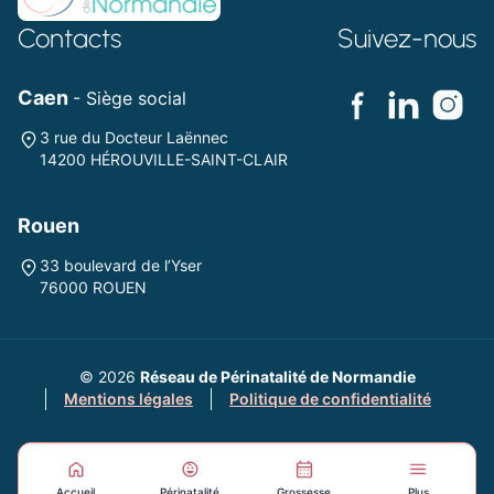
Contacts
Suivez-nous
Caen
- Siège social
3 rue du Docteur Laënnec
14200 HÉROUVILLE-SAINT-CLAIR
Rouen
33 boulevard de l’Yser
76000 ROUEN
© 2026
Réseau de Périnatalité de Normandie
Mentions légales
Politique de confidentialité
Accueil
Périnatalité
Grossesse
Plus