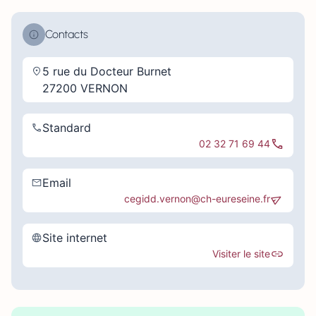
Contacts
5 rue du Docteur Burnet
27200 VERNON
Standard
02 32 71 69 44
Email
cegidd.vernon@ch-eureseine.fr
Site internet
Visiter le site