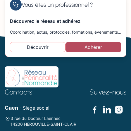
Vous êtes un professionnel ?
Découvrez le réseau et adhérez
Coordination, actus, protocoles, formations, évènements…
Découvrir
Adhérer
Contacts
Suivez-nous
Caen
- Siège social
3 rue du Docteur Laënnec
14200 HÉROUVILLE-SAINT-CLAIR