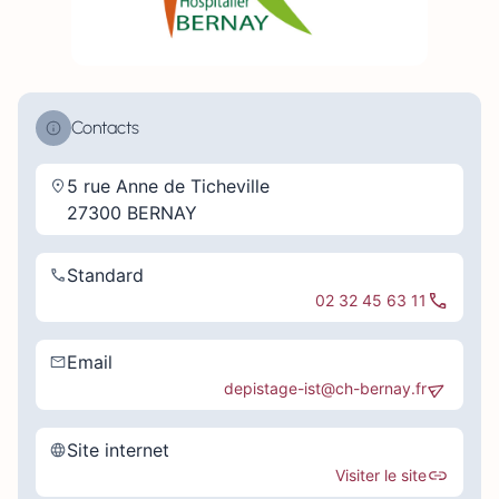
Contacts
5 rue Anne de Ticheville
27300 BERNAY
Standard
02 32 45 63 11
Email
depistage-ist@ch-bernay.fr
Site internet
Visiter le site