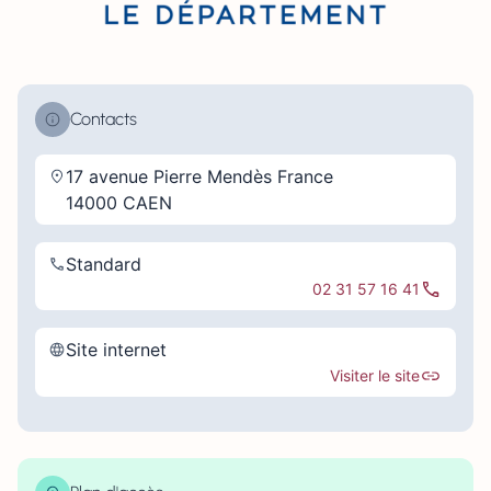
Contacts
17 avenue Pierre Mendès France
14000 CAEN
Standard
02 31 57 16 41
Site internet
Visiter le site