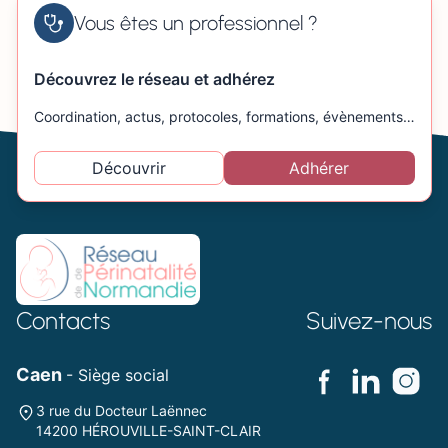
Vous êtes un professionnel ?
Découvrez le réseau et adhérez
Coordination, actus, protocoles, formations, évènements…
Découvrir
Adhérer
Contacts
Suivez-nous
Caen
- Siège social
3 rue du Docteur Laënnec
14200 HÉROUVILLE-SAINT-CLAIR