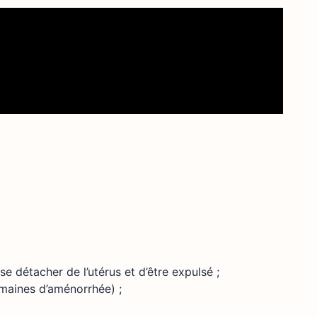
se détacher de l’utérus et d’être expulsé ;
emaines d’aménorrhée) ;