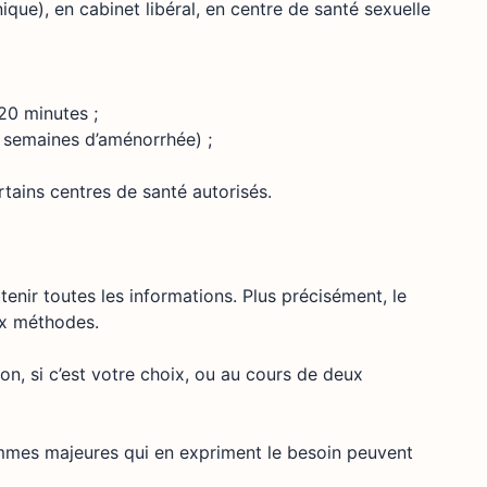
ique), en cabinet libéral, en centre de santé sexuelle
 20 minutes ;
6 semaines d’aménorrhée) ;
rtains centres de santé autorisés.
nir toutes les informations. Plus précisément, le
ux méthodes.
on, si c’est votre choix, ou au cours de deux
mes majeures qui en expriment le besoin peuvent