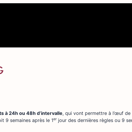
G
 à 24h ou 48h d’intervalle
, qui vont permettre à l’œuf de 
er
it 9 semaines après le 1
jour des dernières règles ou 9 s