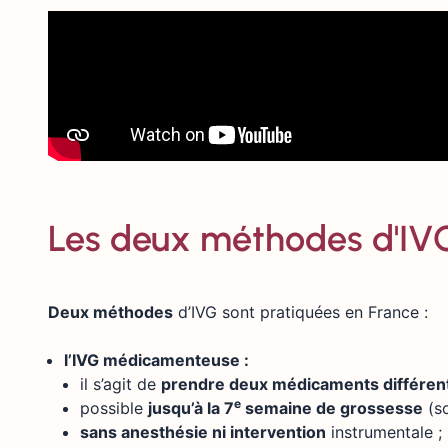
Les deux méthodes d'IV
Deux méthodes
d’IVG sont pratiquées en France :
l’IVG médicamenteuse :
il s’agit de
prendre deux médicaments différents
e
possible
jusqu’à la 7
semaine de grossesse
(so
sans anesthésie ni intervention
instrumentale ;