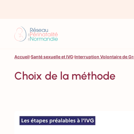
Aller au contenu
Accueil
Santé sexuelle et IVG
Interruption Volontaire de G
Choix de la méthode