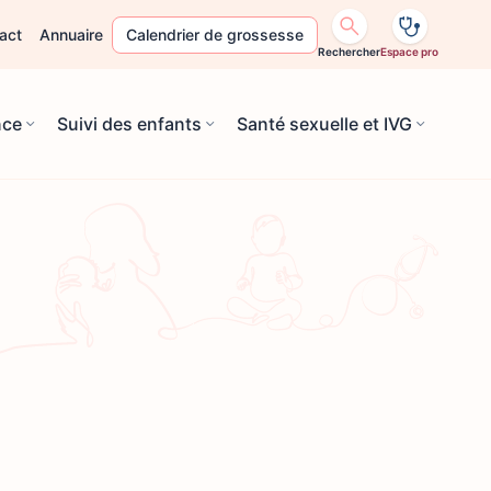
act
Annuaire
Calendrier de grossesse
Rechercher
Espace pro
nce
Suivi des enfants
Santé sexuelle et IVG