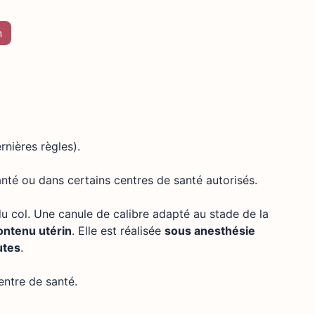
n
rnières règles).
anté ou dans certains centres de santé autorisés.
du col. Une canule de calibre adapté au stade de la
contenu utérin
. Elle est réalisée
sous anesthésie
utes
.
entre de santé.