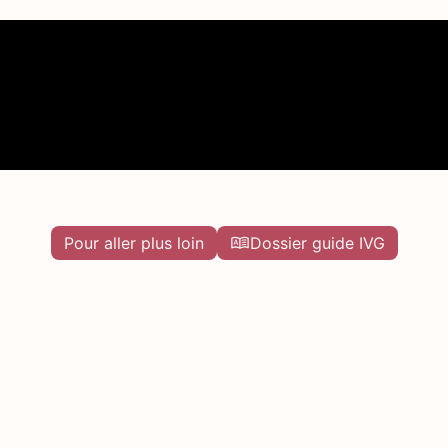
Pour aller plus loin
Dossier guide IVG