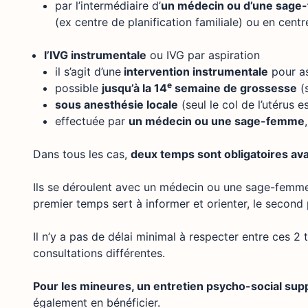
par l’intermédiaire d’
un médecin ou d’une sag
(ex centre de planification familiale) ou en centr
l’IVG instrumentale
ou IVG par aspiration
il s’agit d’une
intervention instrumentale
pour as
e
possible
jusqu’à la 14
semaine de grossesse
(s
sous anesthésie locale
(seul le col de l’utérus 
effectuée par
un médecin ou une sage-femme
Dans tous les cas,
deux temps sont obligatoires av
Ils se déroulent avec un médecin ou une sage-femme, 
premier temps sert à informer et orienter, le second
Il n’y a pas de délai minimal à respecter entre ces 2
consultations différentes.
Pour les mineures, un entretien psycho-social sup
également en bénéficier.