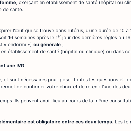
e-femme
, exerçant en établissement de santé (hôpital ou clin
e de santé.
pirer l’œuf qui se trouve dans l’utérus, d’une durée de 10 à
er
oit 16 semaines après le 1
jour des dernières règles ou 1
est « endormi »)
ou générale
;
, en établissement de santé (hôpital ou clinique) ou dans ce
ant une IVG
.
et sont nécessaires pour poser toutes les questions et obte
 permet de confirmer votre choix et de retenir l’une des de
 temps. Ils peuvent avoir lieu au cours de la même consultati
plémentaire est obligatoire entre ces deux temps.
Les fem