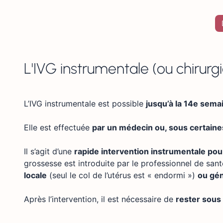
L'IVG instrumentale (ou chirurg
L’IVG instrumentale est possible
jusqu’à la 14e sem
Elle est effectuée
par un médecin ou, sous certain
Il s’agit d’une
rapide intervention instrumentale pour
grossesse est introduite par le professionnel de sa
locale
(seul le col de l’utérus est « endormi »)
ou gé
Après l’intervention, il est nécessaire de
rester sous