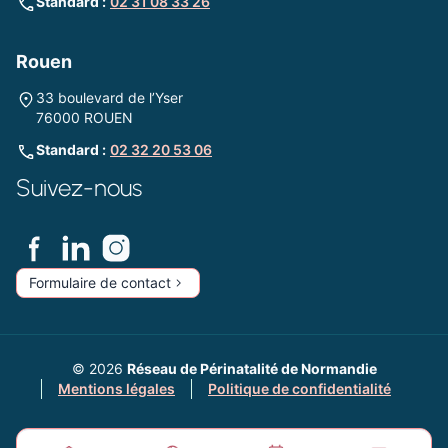
Standard :
02 31 08 33 26
Rouen
33 boulevard de l’Yser
76000 ROUEN
Standard :
02 32 20 53 06
Suivez-nous
Formulaire de contact
© 2026
Réseau de Périnatalité de Normandie
Mentions légales
Politique de confidentialité