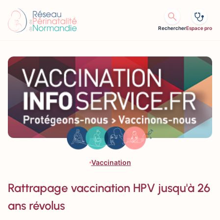
Aller au contenu
Rechercher
Espace pro
Vaccination
Rattrapage vaccination HPV jusqu'à 26
ans révolus