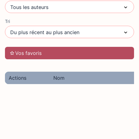
Tri
Vos favoris
Actions
Nom