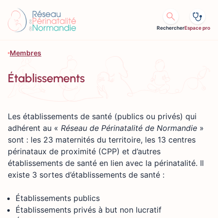
Aller au contenu
Rechercher
Espace pro
Membres
Établissements
Les établissements de santé (publics ou privés) qui
adhérent au «
Réseau de Périnatalité de Normandie
»
sont : les 23 maternités du territoire, les 13 centres
périnataux de proximité (CPP) et d’autres
établissements de santé en lien avec la périnatalité. Il
existe 3 sortes d’établissements de santé :
Établissements publics
Établissements privés à but non lucratif