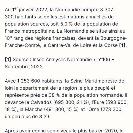
er
Au 1
janvier 2022, la Normandie compte 3 307
300 habitants selon les estimations annuelles de
population sources, soit 5,0 % de la population de
France métropolitaine. La Normandie se situe ainsi au
e
10
rang des régions françaises, devant la Bourgogne-
Franche-Comté, le Centre-Val de Loire et la Corse
[1]
.
[1]
Source : Insee Analyses Normandie • n°106 •
Septembre 2022
Avec 1 253 600 habitants, la Seine-Maritime reste de
loin le département de la région le plus peuplé et
représente près de 38 % de la population normande. Il
devance le Calvados (695 300, 21 %), l’Eure (593 900,
18 %), la Manche (491 300, 15 %) et l’Orne (273 200,
un peu plus de 8 %).
Après avoir connu son niveau le plus bas en 2020, le