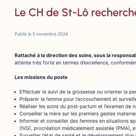
Le CH de St-Lô recherc
Publié le 5 novembre 2024
Rattaché à la direction des soins, sous la responsa
attente très forte en termes d’excellence, conformé
Les missions du poste
Effectuer le suivi de la grossesse ou orienter la p
Préparer la femme pour l’accouchement et surveiller
Réaliser les soins du post-partum et l’examen de 
Conseiller la mère sur les premiers gestes maternel
Informer et conseiller des femmes en situations sp
(IVG), procréation médicalement assistée (PMA), e
Surveiller l’état de santé et le développement d’un 