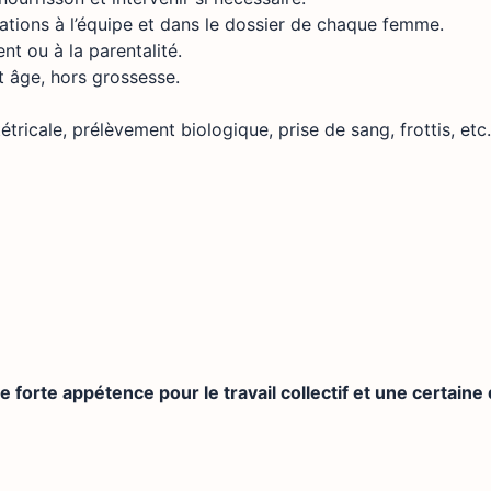
mations à l’équipe et dans le dossier de chaque femme.
t ou à la parentalité.
 âge, hors grossesse.
icale, prélèvement biologique, prise de sang, frottis, etc.
une forte appétence pour le travail collectif et une certain