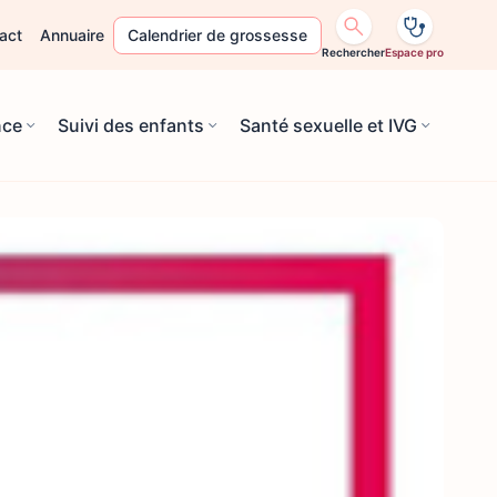
act
Annuaire
Calendrier de grossesse
Rechercher
Espace pro
nce
Suivi des enfants
Santé sexuelle et IVG