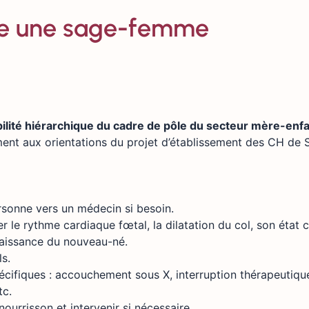
he une sage-femme
bilité hiérarchique du cadre de pôle du secteur mère-enfa
ment aux orientations du projet d’établissement des CH de 
ersonne vers un médecin si besoin.
 le rythme cardiaque fœtal, la dilatation du col, son état cl
naissance du nouveau-né.
s.
écifiques : accouchement sous X, interruption thérapeutiqu
tc.
nourrisson et intervenir si nécessaire.