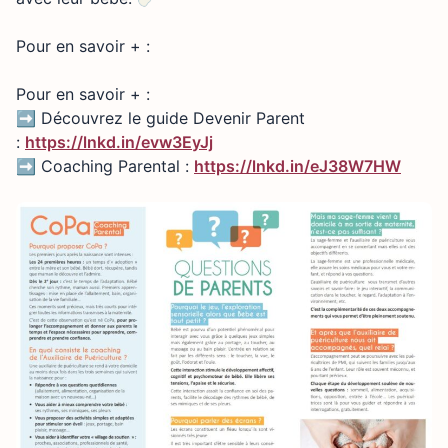
Pour en savoir + :
Pour en savoir + :
➡️ Découvrez le guide Devenir Parent
:
https://lnkd.in/evw3EyJj
➡️ Coaching Parental :
https://lnkd.in/eJ38W7HW