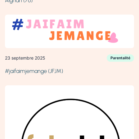
Aignan (76)
23 septembre 2025
Parentalité
#jaifaimjemange (JFJM)