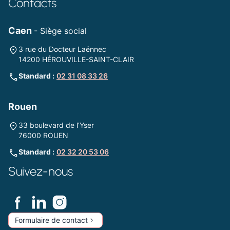
Contacts
Caen
- Siège social
3 rue du Docteur Laënnec
14200 HÉROUVILLE-SAINT-CLAIR
Standard :
02 31 08 33 26
Rouen
33 boulevard de l’Yser
76000 ROUEN
Standard :
02 32 20 53 06
Suivez-nous
Formulaire de contact