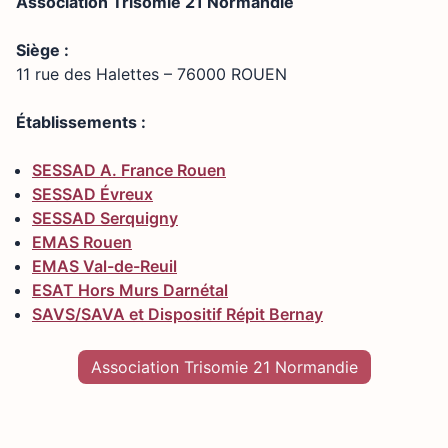
Association Trisomie 21 Normandie
Siège :
11 rue des Halettes – 76000 ROUEN
Établissements :
SESSAD A. France Rouen
SESSAD Évreux
SESSAD Serquigny
EMAS Rouen
EMAS Val-de-Reuil
ESAT Hors Murs Darnétal
SAVS/SAVA et Dispositif Répit Bernay
Association Trisomie 21 Normandie