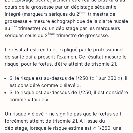
cours de la grossesse par un dépistage séquentiel
ème
intégré (marqueurs sériques du 2
trimestre de
grossesse + mesure échographique de la clarté nucale
er
au 1
trimestre) ou un dépistage par les marqueurs
ème
sériques seuls du 2
trimestre de grossesse.
Le résultat est rendu et expliqué par le professionnel
de santé qui a prescrit l’examen. Ce résultat mesure le
risque, pour le fœtus, d’être atteint de trisomie 21.
Si le risque est au-dessus de 1/250 (« 1 sur 250 »), il
est considéré comme « élevé ».
Si le risque est au-dessous de 1/250, il est considéré
comme « faible ».
Un risque « élevé » ne signifie pas que le fœtus soit
forcément atteint de trisomie 21. A l’issue du
dépistage, lorsque le risque estimé est ≥ 1/250, une