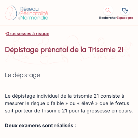
Aller au contenu
Rechercher
Espace pro
Grossesses à risque
Dépistage prénatal de la Trisomie 21
Le dépistage
Le dépistage individuel de la trisomie 21 consiste à
mesurer le risque « faible » ou « élevé » que le fœtus
soit porteur de trisomie 21 pour la grossesse en cours.
Deux examens sont réalisés :