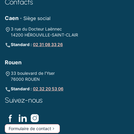
Contacts
Caen
- Siège social
3 rue du Docteur Laënnec
14200 HÉROUVILLE-SAINT-CLAIR
Standard :
02 31 08 33 26
Rouen
33 boulevard de l’Yser
76000 ROUEN
Standard :
02 32 20 53 06
Suivez-nous
Formulaire de contact