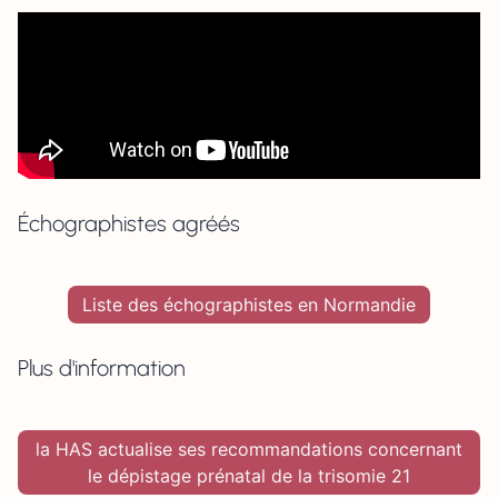
Échographistes agréés
Liste des échographistes en Normandie
Plus d'information
la HAS actualise ses recommandations concernant
le dépistage prénatal de la trisomie 21