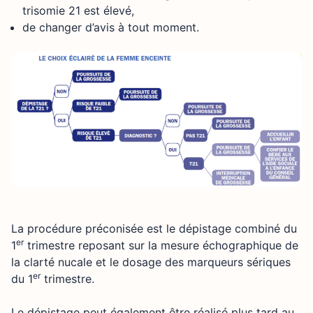
trisomie 21 est élevé,
de changer d’avis à tout moment.
La procédure préconisée est le dépistage combiné du
er
1
trimestre reposant sur la mesure échographique de
la clarté nucale et le dosage des marqueurs sériques
er
du 1
trimestre.
Le dépistage peut également être réalisé plus tard au