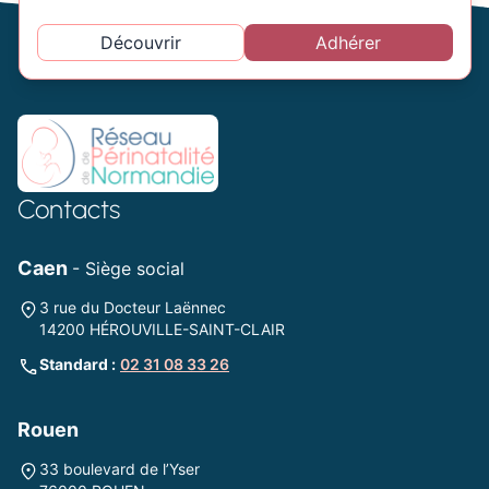
Découvrir
Adhérer
Contacts
Caen
- Siège social
3 rue du Docteur Laënnec
14200 HÉROUVILLE-SAINT-CLAIR
Standard :
02 31 08 33 26
Rouen
33 boulevard de l’Yser