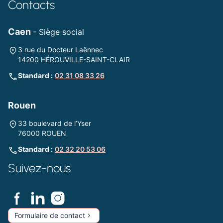
Contacts
Caen
- Siège social
3 rue du Docteur Laënnec
14200 HÉROUVILLE-SAINT-CLAIR
Standard :
02 31 08 33 26
Rouen
33 boulevard de l’Yser
76000 ROUEN
Standard :
02 32 20 53 06
Suivez-nous
Formulaire de contact