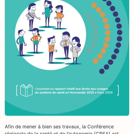
Afin de mener à bien ses travaux, la Conférence
régionale de la santé et de l’autonomie (CRSA) est