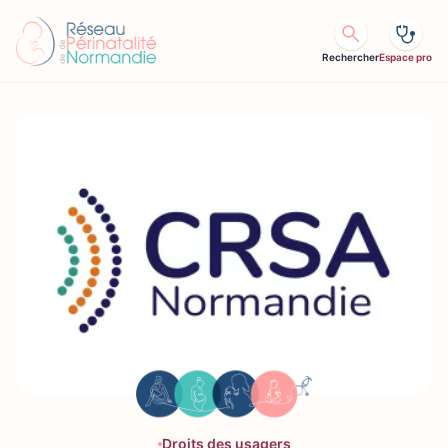
Aller au contenu
Rechercher
Espace pro
Droits des usagers