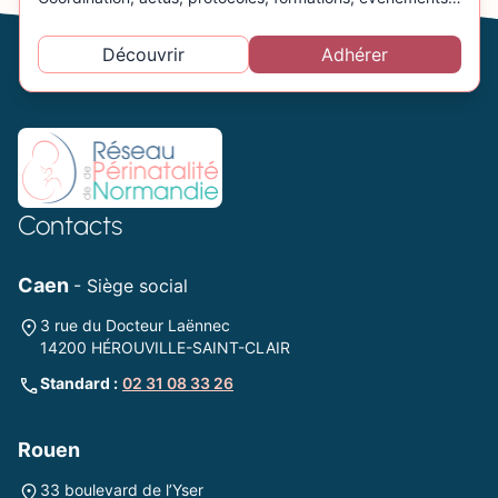
Découvrir
Adhérer
Contacts
Caen
- Siège social
3 rue du Docteur Laënnec
14200 HÉROUVILLE-SAINT-CLAIR
Standard :
02 31 08 33 26
Rouen
33 boulevard de l’Yser