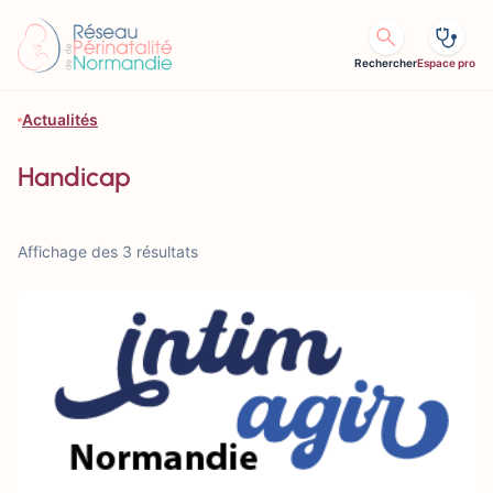
Aller au contenu
Rechercher
Espace pro
Actualités
Handicap
Affichage des 3 résultats