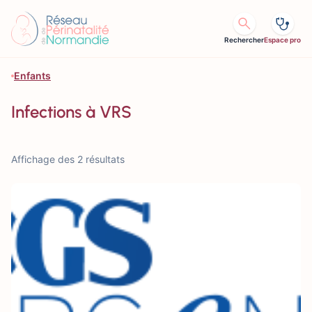
Aller au contenu
Rechercher
Espace pro
Enfants
Infections à VRS
Affichage des 2 résultats