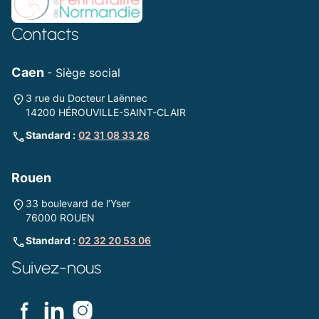
Contacts
Caen
- Siège social
3 rue du Docteur Laënnec
14200 HÉROUVILLE-SAINT-CLAIR
Standard :
02 31 08 33 26
Rouen
33 boulevard de l’Yser
76000 ROUEN
Standard :
02 32 20 53 06
Suivez-nous