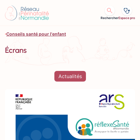
Aller au contenu
Rechercher
Espace pro
Conseils santé pour l'enfant
Écrans
Actualités