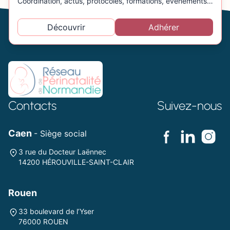
Coordination, actus, protocoles, formations, évènements…
Découvrir
Adhérer
Contacts
Suivez-nous
Caen
- Siège social
3 rue du Docteur Laënnec
14200 HÉROUVILLE-SAINT-CLAIR
Rouen
33 boulevard de l’Yser
76000 ROUEN