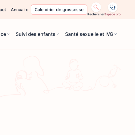
act
Annuaire
Calendrier de grossesse
Rechercher
Espace pro
nce
Suivi des enfants
Santé sexuelle et IVG