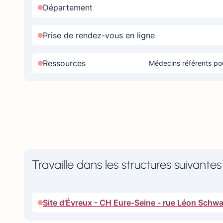
Département
Prise de rendez-vous en ligne
Ressources
Médecins référents pou
Travaille dans les structures suivantes 
Site d'Évreux - CH Eure-Seine - rue Léon Sch