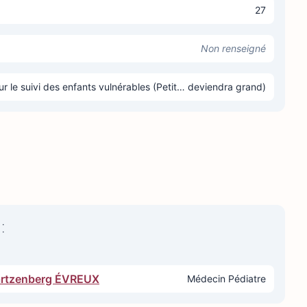
27
Non renseigné
r le suivi des enfants vulnérables (Petit… deviendra grand)
:
wartzenberg ÉVREUX
Médecin Pédiatre