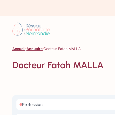
Aller au contenu
Accueil
Annuaire
Docteur Fatah MALLA
Docteur Fatah MALLA
Profession