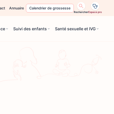
act
Annuaire
Calendrier de grossesse
Rechercher
Espace pro
nce
Suivi des enfants
Santé sexuelle et IVG