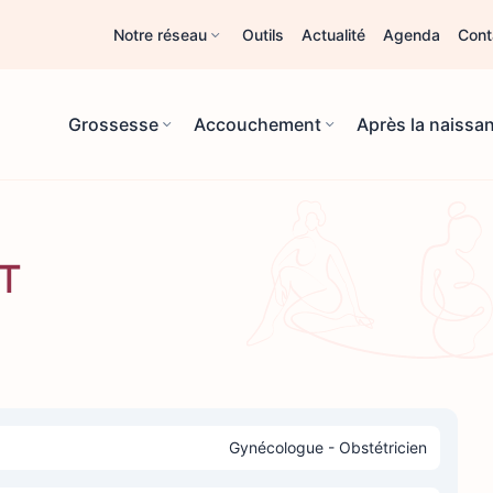
Notre réseau
Outils
Actualité
Agenda
Cont
Grossesse
Accouchement
Après la naissa
ET
Gynécologue - Obstétricien