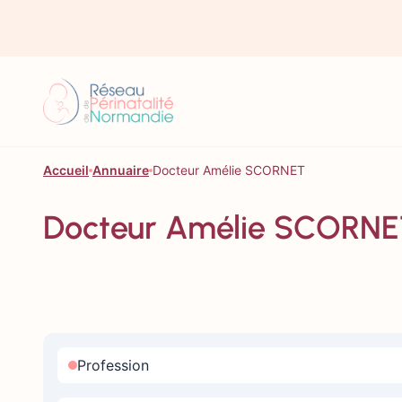
Aller au contenu
Accueil
Annuaire
Docteur Amélie SCORNET
Docteur Amélie SCORN
Profession