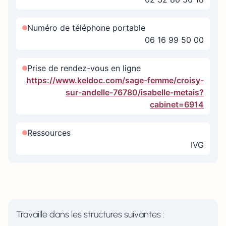
Numéro de téléphone portable
06 16 99 50 00
Prise de rendez-vous en ligne
https://www.keldoc.com/sage-femme/croisy-
sur-andelle-76780/isabelle-metais?
cabinet=6914
Ressources
IVG
Travaille dans les structures suivantes :