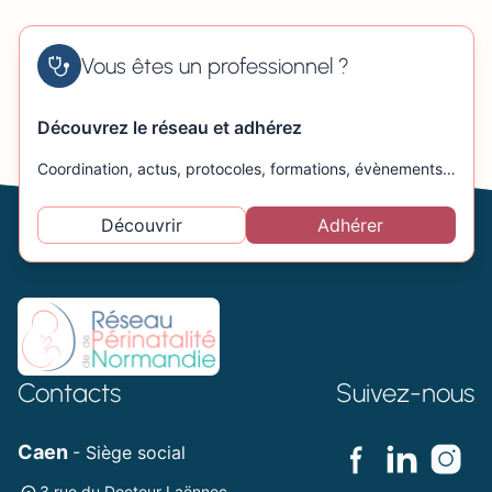
Vous êtes un professionnel ?
Découvrez le réseau et adhérez
Coordination, actus, protocoles, formations, évènements…
Découvrir
Adhérer
Contacts
Suivez-nous
Caen
- Siège social
3 rue du Docteur Laënnec