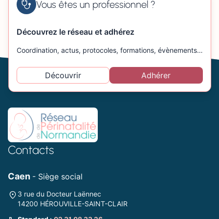
Vous êtes un professionnel ?
Découvrez le réseau et adhérez
Coordination, actus, protocoles, formations, évènements…
Découvrir
Adhérer
Contacts
Caen
- Siège social
3 rue du Docteur Laënnec
14200 HÉROUVILLE-SAINT-CLAIR