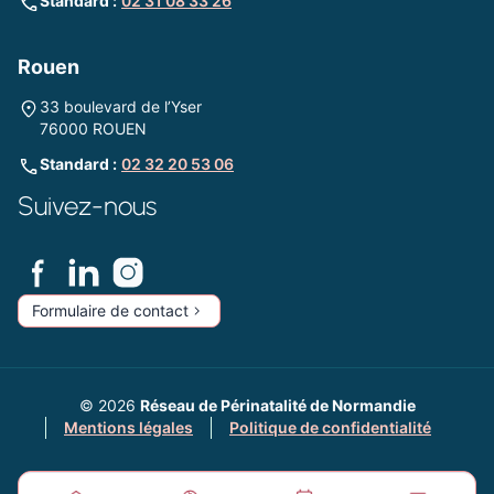
Standard :
02 31 08 33 26
Rouen
33 boulevard de l’Yser
76000 ROUEN
Standard :
02 32 20 53 06
Suivez-nous
Formulaire de contact
© 2026
Réseau de Périnatalité de Normandie
Mentions légales
Politique de confidentialité