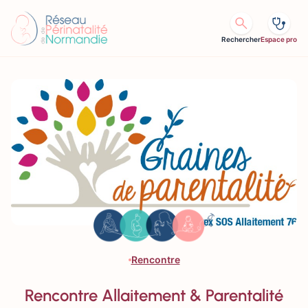
Aller au contenu
Rechercher
Espace pro
Rencontre
Rencontre Allaitement & Parentalité