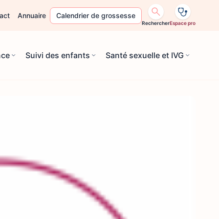
act
Annuaire
Calendrier de grossesse
Rechercher
Espace pro
nce
Suivi des enfants
Santé sexuelle et IVG