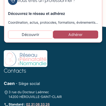
Vous êtes un professionnel ?
Découvrez le réseau et adhérez
Coordination, actus, protocoles, formations, évènements…
Découvrir
Adhérer
Contacts
Caen
- Siège social
3 rue du Docteur Laënnec
14200 HÉROUVILLE-SAINT-CLAIR
Standard :
02 31 08 33 26