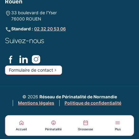
Rouen
33 boulevard de l’Yser
76000 ROUEN
Standard :
02 32 20 53 06
Suivez-nous
Formulaire de contact
© 2026
Réseau de Périnatalité de Normandie
Mentions légales
Politique de confidentialité
Accueil
Périnatalité
Grossesse
Plus