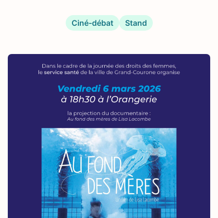
Ciné-débat
Stand