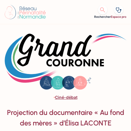
Aller au contenu
Rechercher
Espace pro
Ciné-débat
Projection du documentaire « Au fond
des mères » d’Élisa LACONTE