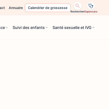
act
Annuaire
Calendrier de grossesse
Rechercher
Espace pro
nce
Suivi des enfants
Santé sexuelle et IVG