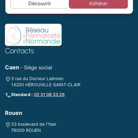
Découvrir
Adhérer
Contacts
Caen
- Siège social
3 rue du Docteur Laënnec
14200 HÉROUVILLE-SAINT-CLAIR
Standard :
02 31 08 33 26
Rouen
33 boulevard de l’Yser
76000 ROUEN