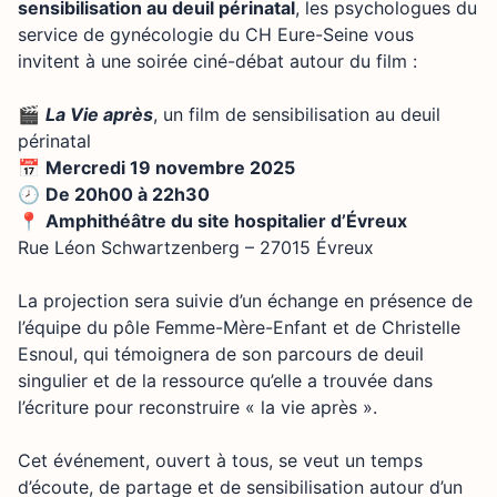
sensibilisation au deuil périnatal
, les psychologues du
service de gynécologie du CH Eure-Seine vous
invitent à une soirée ciné-débat autour du film :
🎬
La Vie après
, un film de sensibilisation au deuil
périnatal
📅
Mercredi 19 novembre 2025
🕗
De 20h00 à 22h30
📍
Amphithéâtre du site hospitalier d’Évreux
Rue Léon Schwartzenberg – 27015 Évreux
La projection sera suivie d’un échange en présence de
l’équipe du pôle Femme-Mère-Enfant et de Christelle
Esnoul, qui témoignera de son parcours de deuil
singulier et de la ressource qu’elle a trouvée dans
l’écriture pour reconstruire « la vie après ».
Cet événement, ouvert à tous, se veut un temps
d’écoute, de partage et de sensibilisation autour d’un