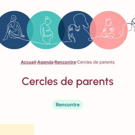
Accueil
Agenda
Rencontre
Cercles de parents
Cercles de parents
Rencontre