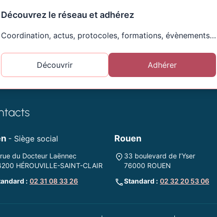
Découvrez le réseau et adhérez
Coordination, actus, protocoles, formations, évènements…
Découvrir
Adhérer
ntacts
en
Rouen
- Siège social
 rue du Docteur Laënnec
33 boulevard de l’Yser
4200 HÉROUVILLE-SAINT-CLAIR
76000 ROUEN
tandard :
02 31 08 33 26
Standard :
02 32 20 53 06