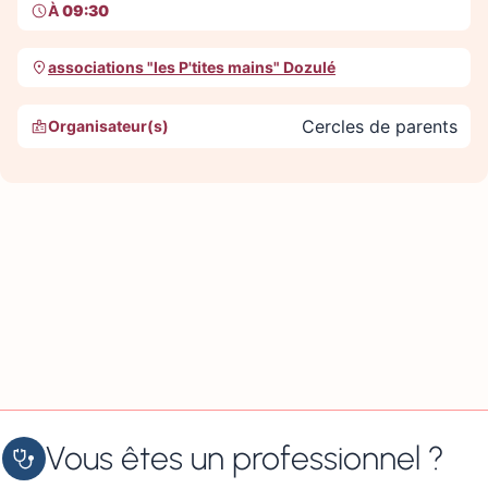
À
09:30
associations "les P'tites mains" Dozulé
Cercles de parents
Organisateur(s)
Vous êtes un professionnel ?