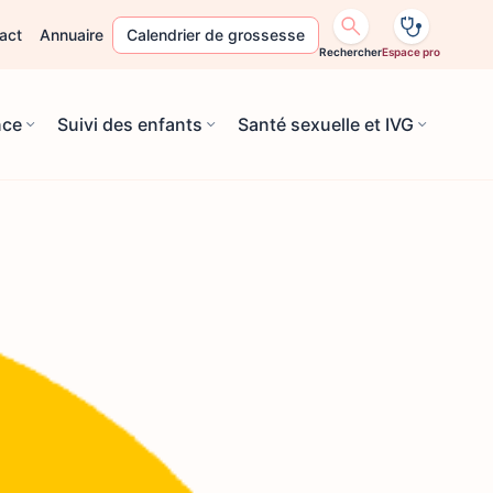
act
Annuaire
Calendrier de grossesse
Rechercher
Espace pro
nce
Suivi des enfants
Santé sexuelle et IVG