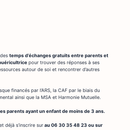
t des
temps d’échanges gratuits entre parents et
puéricultrice
pour trouver des réponses à ses
essources autour de soi et rencontrer d’autres
que financés par l’ARS, la CAF par le biais du
ental ainsi que la MSA et Harmonie Mutuelle.
 les parents ayant un enfant de moins de 3 ans.
t déjà s’inscrire sur
au 06 30 35 48 23 ou sur