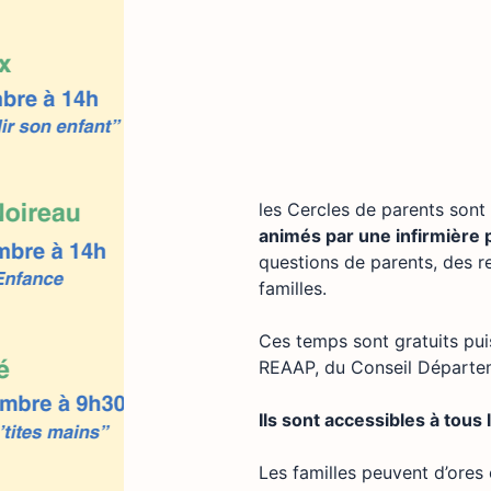
les Cercles de parents son
animés par une infirmière 
questions de parents, des r
familles.
Ces temps sont gratuits puis
REAAP, du Conseil Départem
Ils sont accessibles à tous
Les familles peuvent d’ores e