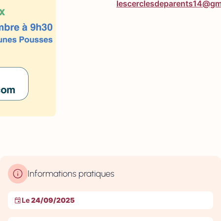
lescerclesdeparents14@gm
Informations pratiques
Le
24/09/2025