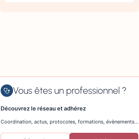
Vous êtes un professionnel ?
Découvrez le réseau et adhérez
Coordination, actus, protocoles, formations, évènements…