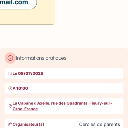
Informations pratiques
Le
08/07/2025
À
10:00
La Cabane d'Axelle, rue des Quadrants, Fleury-sur-
Orne, France
Cercles de parents
Organisateur(s)