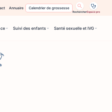
act
Annuaire
Calendrier de grossesse
Rechercher
Espace pro
nce
Suivi des enfants
Santé sexuelle et IVG