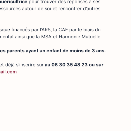
puéricultrice
pour trouver des réponses à ses
essources autour de soi et rencontrer d’autres
que financés par l’ARS, la CAF par le biais du
ental ainsi que la MSA et Harmonie Mutuelle.
 les parents ayant un enfant de moins de 3 ans.
t déjà s’inscrire sur
au 06 30 35 48 23 ou sur
ail.com