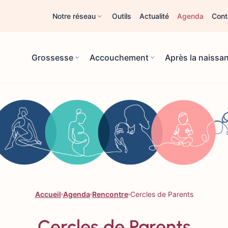
Notre réseau
Outils
Actualité
Agenda
Cont
Grossesse
Accouchement
Après la naissa
Accueil
Agenda
Rencontre
Cercles de Parents
Cercles de Parents