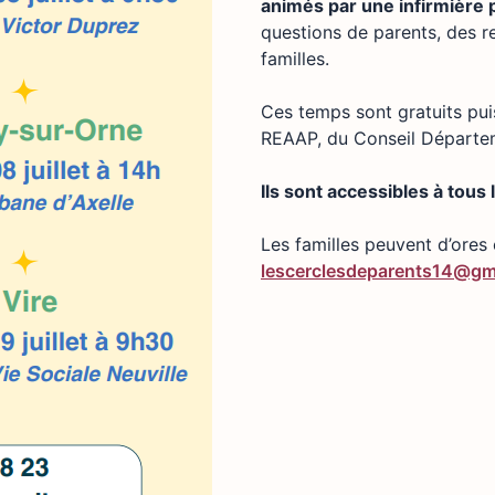
animés par une infirmière 
questions de parents, des r
familles.
Ces temps sont gratuits puis
REAAP, du Conseil Départem
Ils sont accessibles à tous
Les familles peuvent d’ores e
lescerclesdeparents14@gm