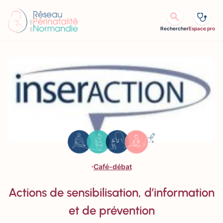
Aller au contenu
Rechercher
Espace pro
Café-débat
Actions de sensibilisation, d’information
et de prévention